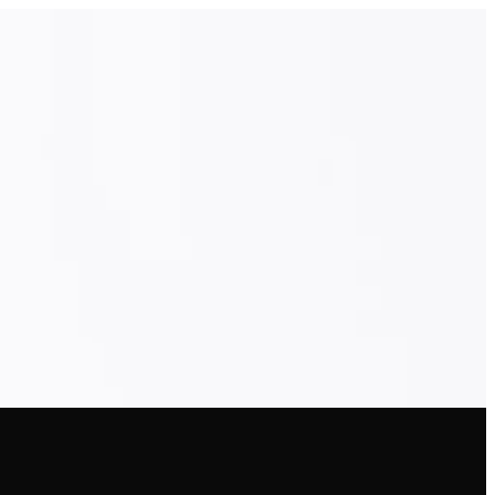
EN
تسجيل ا
EN
أبحث