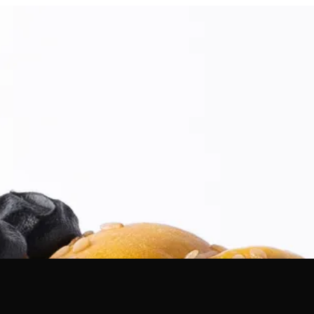
لدخول